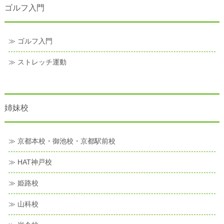
ゴルフ入門
≫ ゴルフ入門
≫ ストレッチ運動
姉妹校
≫ 京都本校・御池校・京都駅前校
≫ HAT神戸校
≫ 姫路校
≫ 山科校