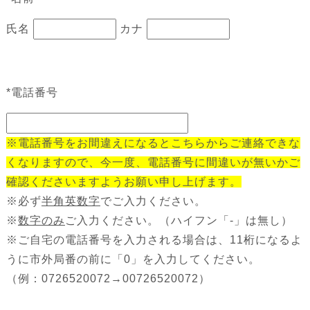
氏名
カナ
*
電話番号
※電話番号をお間違えになるとこちらからご連絡できな
くなりますので、今一度、電話番号に間違いが無いかご
確認くださいますようお願い申し上げます。
※必ず
半角英数字
でご入力ください。
※
数字のみ
ご入力ください。（ハイフン「-」は無し）
※ご自宅の電話番号を入力される場合は、11桁になるよ
うに市外局番の前に「0」を入力してください。
（例：0726520072→00726520072）