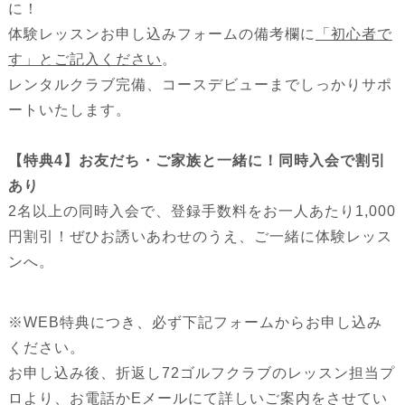
に！
体験レッスンお申し込みフォームの備考欄に
「初心者で
す」とご記入ください
。
レンタルクラブ完備、コースデビューまでしっかりサポ
ートいたします。
【特典4】お友だち・ご家族と一緒に！同時入会で割引
あり
2名以上の同時入会で、登録手数料をお一人あたり1,000
円割引！ぜひお誘いあわせのうえ、ご一緒に体験レッス
ンへ。
※WEB特典につき、必ず下記フォームからお申し込み
ください。
お申し込み後、折返し72ゴルフクラブのレッスン担当プ
ロより、お電話かEメールにて詳しいご案内をさせてい