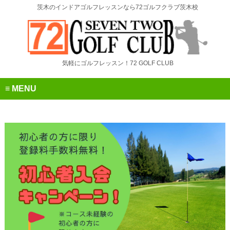
茨木のインドアゴルフレッスンなら72ゴルフクラブ茨木校
気軽にゴルフレッスン！72 GOLF CLUB
MENU